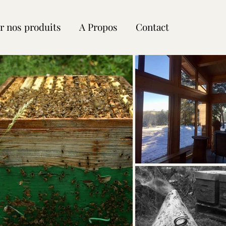
r nos produits
A Propos
Contact